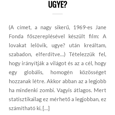
UGYE?
(A címet, a nagy sikerű, 1969-es Jane
Fonda főszereplésével készült film: A
lovakat lelövik, ugye? után kreáltam,
szabadon, elferdítve…) Tételezzük fel,
hogy irányítják a világot és az a cél, hogy
egy globális, homogén közösséget
hozzanak létre. Akkor abban az a legjobb
ha mindenki zombi. Vagyis átlagos. Mert
statisztikailag ez mérhető a legjobban, ez
számítható ki, […]