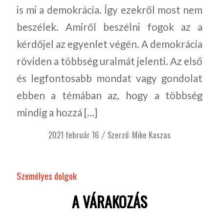
is mi a demokrácia. Így ezekről most nem
beszélek. Amiről beszélni fogok az a
kérdőjel az egyenlet végén. A demokrácia
röviden a többség uralmát jelenti. Az első
és legfontosabb mondat vagy gondolat
ebben a témában az, hogy a többség
mindig a hozzá […]
2021 február 16
Szerző:
Mike Kaszas
/
Személyes dolgok
A VÁRAKOZÁS