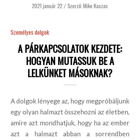
2021 január 22
Szerző:
Mike Kaszas
/
Személyes dolgok
A PÁRKAPCSOLATOK KEZDETE:
HOGYAN MUTASSUK BE A
LELKÜNKET MÁSOKNAK?
A dolgok lényege az, hogy megpróbáljunk
egy olyan halmazt összehozni az életben,
amire azt mondhatjuk, hogy ha az ember
azt a halmazt abban a sorrendben