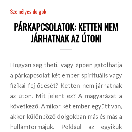
Személyes dolgok
PÁRKAPCSOLATOK: KETTEN NEM
JÁRHATNAK AZ ÚTON!
Hogyan segítheti, vagy éppen gátolhatja
a párkapcsolat két ember spirituális vagy
fizikai fejlődését? Ketten nem járhatnak
az úton. Mit jelent ez? A magyarázat a
következő. Amikor két ember együtt van,
akkor különböző dolgokban más és más a
hullámformájuk. Például az egyikük