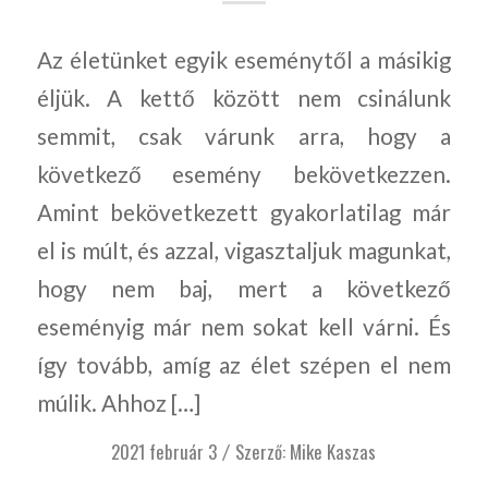
Az életünket egyik eseménytől a másikig
éljük. A kettő között nem csinálunk
semmit, csak várunk arra, hogy a
következő esemény bekövetkezzen.
Amint bekövetkezett gyakorlatilag már
el is múlt, és azzal, vigasztaljuk magunkat,
hogy nem baj, mert a következő
eseményig már nem sokat kell várni. És
így tovább, amíg az élet szépen el nem
múlik. Ahhoz […]
2021 február 3
Szerző:
Mike Kaszas
/