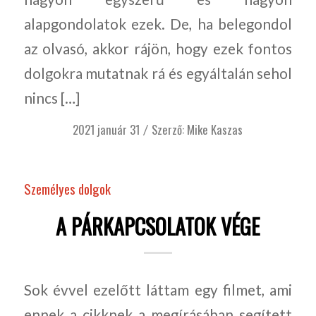
alapgondolatok ezek. De, ha belegondol
az olvasó, akkor rájön, hogy ezek fontos
dolgokra mutatnak rá és egyáltalán sehol
nincs […]
2021 január 31
Szerző:
Mike Kaszas
/
Személyes dolgok
A PÁRKAPCSOLATOK VÉGE
Sok évvel ezelőtt láttam egy filmet, ami
ennek a cikknek a megírásában segített