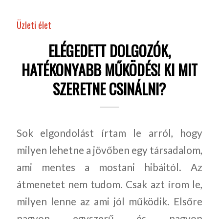
Üzleti élet
ELÉGEDETT DOLGOZÓK,
HATÉKONYABB MŰKÖDÉS! KI MIT
SZERETNE CSINÁLNI?
Sok elgondolást írtam le arról, hogy
milyen lehetne a jövőben egy társadalom,
ami mentes a mostani hibáitól. Az
átmenetet nem tudom. Csak azt írom le,
milyen lenne az ami jól működik. Elsőre
nagyon egyszerű és nagyon