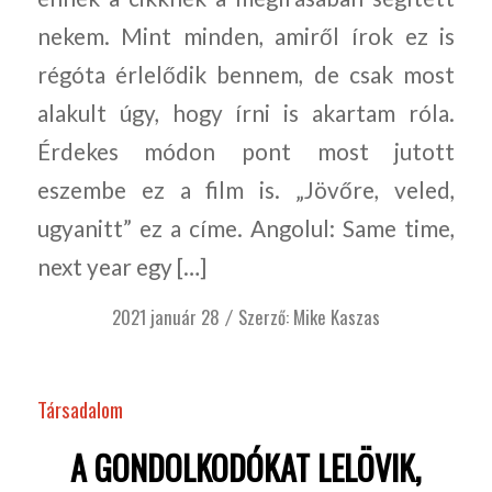
nekem. Mint minden, amiről írok ez is
régóta érlelődik bennem, de csak most
alakult úgy, hogy írni is akartam róla.
Érdekes módon pont most jutott
eszembe ez a film is. „Jövőre, veled,
ugyanitt” ez a címe. Angolul: Same time,
next year egy […]
2021 január 28
Szerző:
Mike Kaszas
/
Társadalom
A GONDOLKODÓKAT LELÖVIK,