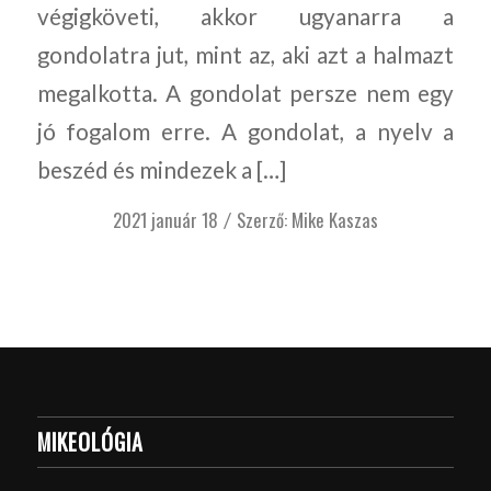
végigköveti, akkor ugyanarra a
gondolatra jut, mint az, aki azt a halmazt
megalkotta. A gondolat persze nem egy
jó fogalom erre. A gondolat, a nyelv a
beszéd és mindezek a […]
2021 január 18
Szerző:
Mike Kaszas
/
MIKEOLÓGIA