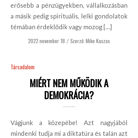
erősebb a pénzügyekben, vállalkozásban
a másik pedig spirituális, lelki gondolatok
témában érdeklődik vagy mozog […]
2022 november 18
Szerző:
Mike Kaszas
/
Társadalom
MIÉRT NEM MŰKÖDIK A
DEMOKRÁCIA?
Vágjunk a közepébe! Azt nagyjából
mindenki tudja mi a diktatúra és talán azt