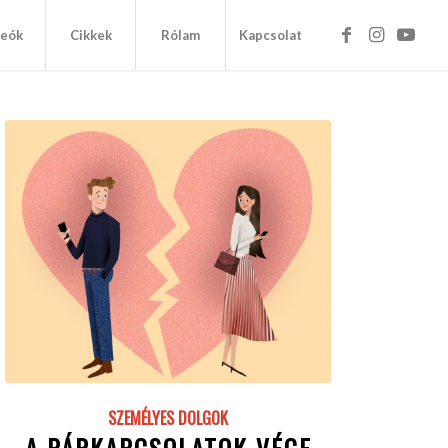
deók
Cikkek
Rólam
Kapcsolat
SZEMÉLYES DOLGOK