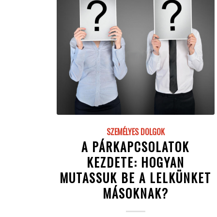
SZEMÉLYES DOLGOK
A PÁRKAPCSOLATOK
KEZDETE: HOGYAN
MUTASSUK BE A LELKÜNKET
MÁSOKNAK?