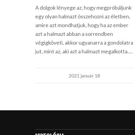
A dolgok lényege az, hogy megpróbáljunk
egy olyan halmazt összehozni az életben,
amire azt mondhatjuk, hogy ha az ember
azt a halmazt abban a sorrendben
végigköveti, akkor ugyanarra a gondolatra
jut, mint az, aki azt a halmazt megalkotta.…
2021 január 18