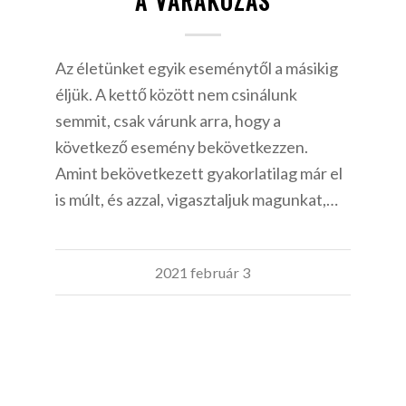
A VÁRAKOZÁS
Az életünket egyik eseménytől a másikig
éljük. A kettő között nem csinálunk
semmit, csak várunk arra, hogy a
következő esemény bekövetkezzen.
Amint bekövetkezett gyakorlatilag már el
is múlt, és azzal, vigasztaljuk magunkat,…
2021 február 3