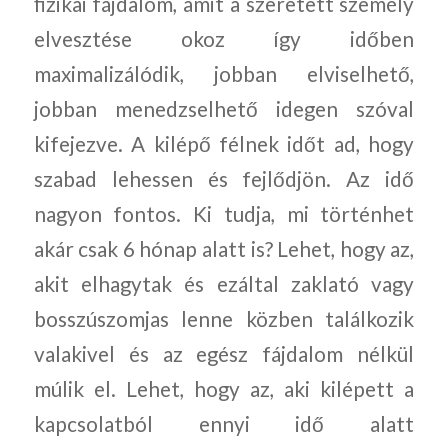
fizikai fájdalom, amit a szeretett személy
elvesztése okoz így időben
maximalizálódik, jobban elviselhető,
jobban menedzselhető idegen szóval
kifejezve. A kilépő félnek időt ad, hogy
szabad lehessen és fejlődjön. Az idő
nagyon fontos. Ki tudja, mi történhet
akár csak 6 hónap alatt is? Lehet, hogy az,
akit elhagytak és ezáltal zaklató vagy
bosszúszomjas lenne közben találkozik
valakivel és az egész fájdalom nélkül
múlik el. Lehet, hogy az, aki kilépett a
kapcsolatból ennyi idő alatt