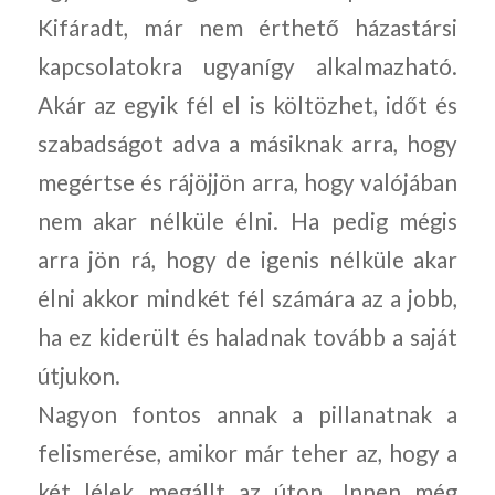
Kifáradt, már nem érthető házastársi
kapcsolatokra ugyanígy alkalmazható.
Akár az egyik fél el is költözhet, időt és
szabadságot adva a másiknak arra, hogy
megértse és rájöjjön arra, hogy valójában
nem akar nélküle élni. Ha pedig mégis
arra jön rá, hogy de igenis nélküle akar
élni akkor mindkét fél számára az a jobb,
ha ez kiderült és haladnak tovább a saját
útjukon.
Nagyon fontos annak a pillanatnak a
felismerése, amikor már teher az, hogy a
két lélek megállt az úton. Innen még