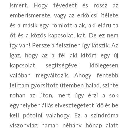
ismert. Hogy tévedett és rossz az
emberismerete, vagy az erkölcsi ítélete
és a másik egy romlott alak, aki elárulta
őt és a közös kapcsolatukat. De ez nem
így van! Persze a felszínen így látszik. Az
igaz, hogy az a fél aki kitört egy új
kapcsolat segítségével időlegesen
valóban megváltozik. Ahogy fentebb
leírtam gyorsított ütemben halad, szinte
rohan az úton, mert úgy érzi a sok
egyhelyben állás elvesztegetett idő és be
kell pótolni valahogy. Ez a szindróma
viszonylag hamar, néhány hónap alatt