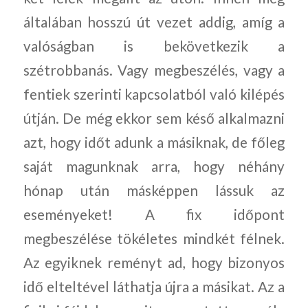
általában hosszú út vezet addig, amíg a
valóságban is bekövetkezik a
szétrobbanás. Vagy megbeszélés, vagy a
fentiek szerinti kapcsolatból való kilépés
útján. De még ekkor sem késő alkalmazni
azt, hogy időt adunk a másiknak, de főleg
saját magunknak arra, hogy néhány
hónap után másképpen lássuk az
eseményeket! A fix időpont
megbeszélése tökéletes mindkét félnek.
Az egyiknek reményt ad, hogy bizonyos
idő elteltével láthatja újra a másikat. Az a