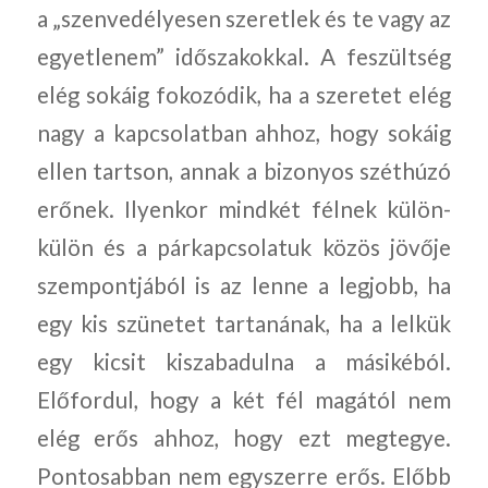
a „szenvedélyesen szeretlek és te vagy az
egyetlenem” időszakokkal. A feszültség
elég sokáig fokozódik, ha a szeretet elég
nagy a kapcsolatban ahhoz, hogy sokáig
ellen tartson, annak a bizonyos széthúzó
erőnek. Ilyenkor mindkét félnek külön-
külön és a párkapcsolatuk közös jövője
szempontjából is az lenne a legjobb, ha
egy kis szünetet tartanának, ha a lelkük
egy kicsit kiszabadulna a másikéból.
Előfordul, hogy a két fél magától nem
elég erős ahhoz, hogy ezt megtegye.
Pontosabban nem egyszerre erős. Előbb