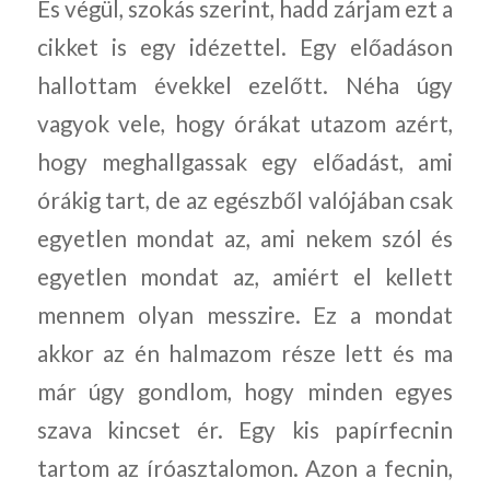
És végül, szokás szerint, hadd zárjam ezt a
cikket is egy idézettel. Egy előadáson
hallottam évekkel ezelőtt. Néha úgy
vagyok vele, hogy órákat utazom azért,
hogy meghallgassak egy előadást, ami
órákig tart, de az egészből valójában csak
egyetlen mondat az, ami nekem szól és
egyetlen mondat az, amiért el kellett
mennem olyan messzire. Ez a mondat
akkor az én halmazom része lett és ma
már úgy gondlom, hogy minden egyes
szava kincset ér. Egy kis papírfecnin
tartom az íróasztalomon. Azon a fecnin,