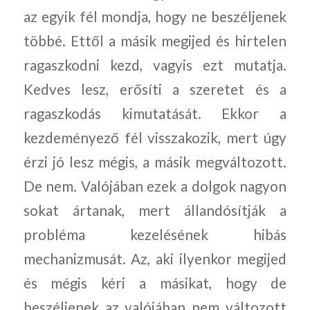
az egyik fél mondja, hogy ne beszéljenek
többé. Ettől a másik megijed és hirtelen
ragaszkodni kezd, vagyis ezt mutatja.
Kedves lesz, erősíti a szeretet és a
ragaszkodás kimutatását. Ekkor a
kezdeményező fél visszakozik, mert úgy
érzi jó lesz mégis, a másik megváltozott.
De nem. Valójában ezek a dolgok nagyon
sokat ártanak, mert állandósítják a
probléma kezelésének hibás
mechanizmusát. Az, aki ilyenkor megijed
és mégis kéri a másikat, hogy de
beszéljenek az valójában nem változott