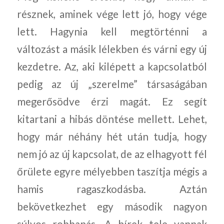
résznek, aminek vége lett jó, hogy vége
lett. Hagynia kell megtörténni a
változást a másik lélekben és várni egy új
kezdetre. Az, aki kilépett a kapcsolatból
pedig az új „szerelme” társaságában
megerősödve érzi magát. Ez segít
kitartani a hibás döntése mellett. Lehet,
hogy már néhány hét után tudja, hogy
nem jó az új kapcsolat, de az elhagyott fél
őrülete egyre mélyebben taszítja mégis a
hamis ragaszkodásba. Aztán
bekövetkezhet egy második nagyon