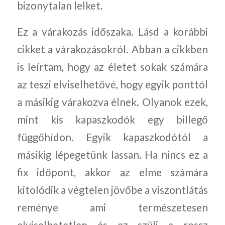
bizonytalan lelket.
Ez a várakozás időszaka. Lásd a korábbi
cikket a várakozásokról. Abban a cikkben
is leírtam, hogy az életet sokak számára
az teszi elviselhetővé, hogy egyik ponttól
a másikig várakozva élnek. Olyanok ezek,
mint kis kapaszkodók egy billegő
függőhídon. Egyik kapaszkodótól a
másikig lépegetünk lassan. Ha nincs ez a
fix időpont, akkor az elme számára
kitolódik a végtelen jövőbe a viszontlátás
reménye ami természetesen