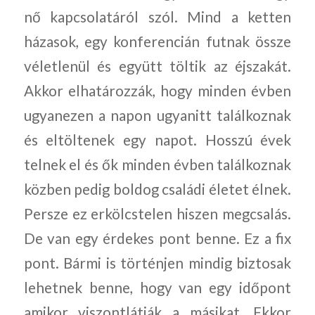
nő kapcsolatáról szól. Mind a ketten
házasok, egy konferencián futnak össze
véletlenül és együtt töltik az éjszakát.
Akkor elhatározzák, hogy minden évben
ugyanezen a napon ugyanitt találkoznak
és eltöltenek egy napot. Hosszú évek
telnek el és ők minden évben találkoznak
közben pedig boldog családi életet élnek.
Persze ez erkölcstelen hiszen megcsalás.
De van egy érdekes pont benne. Ez a fix
pont. Bármi is történjen mindig biztosak
lehetnek benne, hogy van egy időpont
amikor viszontlátják a másikat. Ekkor