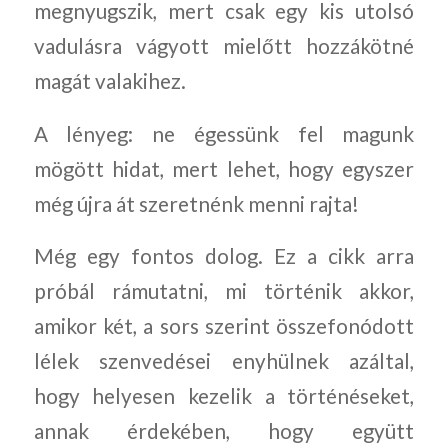
megnyugszik, mert csak egy kis utolsó
vadulásra vágyott mielőtt hozzákötné
magát valakihez.
A lényeg: ne égessünk fel magunk
mögött hidat, mert lehet, hogy egyszer
még újra át szeretnénk menni rajta!
Még egy fontos dolog. Ez a cikk arra
próbál rámutatni, mi történik akkor,
amikor két, a sors szerint összefonódott
lélek szenvedései enyhülnek azáltal,
hogy helyesen kezelik a történéseket,
annak érdekében, hogy együtt