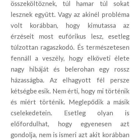
összeköltöznek, túl hamar túl sokat
lesznek együtt. Vagy az akinél probléma
volt korábban, hogy kimutassa az
érzéseit most eufórikus lesz, esetleg
túlzottan ragaszkodó. És természetesen
fennáll a veszély, hogy elköveti élete
nagy hibáját és belerohan egy rossz
házasságba. Az elhagyott fél persze
kétségbe esik. Nem érti, hogy mi történik
és miért történik. Meglepődik a másik
cselekedetein. Esetleg olyan is
előfordulhat, hogy egyenesen azt
gondolja, nem is ismeri azt akit korábban