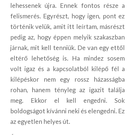
lehessenek újra. Ennek fontos része a
felismerés. Egyrészt, hogy igen, pont ez
történik velük, amit itt leírtam, másrészt
pedig az, hogy éppen melyik szakaszban
járnak, mit kell tenniük. De van egy ettől
eltérő lehetőség is. Ha mindez sosem
volt igaz és a kapcsolatból kilépő fél a
kilépéskor nem egy rossz házasságba
rohan, hanem tényleg az igazit találja
meg. Ekkor el kell engedni. Sok
boldogságot kívánni neki és elengedni. Ez
az egyetlen helyes út.