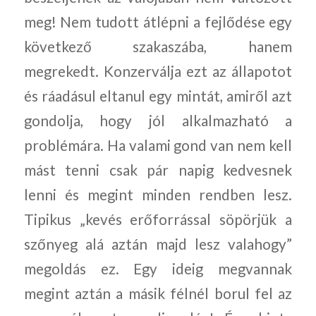
meg! Nem tudott átlépni a fejlődése egy
következő szakaszába, hanem
megrekedt. Konzerválja ezt az állapotot
és ráadásul eltanul egy mintát, amiről azt
gondolja, hogy jól alkalmazható a
problémára. Ha valami gond van nem kell
mást tenni csak pár napig kedvesnek
lenni és megint minden rendben lesz.
Tipikus „kevés erőforrással söpörjük a
szőnyeg alá aztán majd lesz valahogy”
megoldás ez. Egy ideig megvannak
megint aztán a másik félnél borul fel az