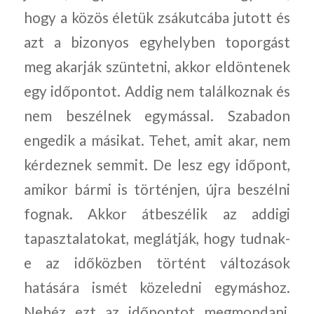
hogy a közös életük zsákutcába jutott és
azt a bizonyos egyhelyben toporgást
meg akarják szüntetni, akkor eldöntenek
egy időpontot. Addig nem találkoznak és
nem beszélnek egymással. Szabadon
engedik a másikat. Tehet, amit akar, nem
kérdeznek semmit. De lesz egy időpont,
amikor bármi is történjen, újra beszélni
fognak. Akkor átbeszélik az addigi
tapasztalatokat, meglátják, hogy tudnak-
e az időközben történt változások
hatására ismét közeledni egymáshoz.
Nehéz ezt az időpontot megmondani,