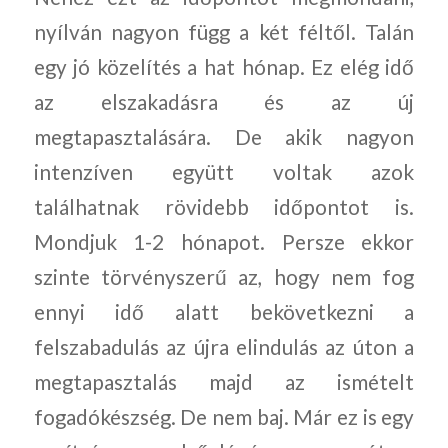
nyílván nagyon függ a két féltől. Talán
egy jó közelítés a hat hónap. Ez elég idő
az elszakadásra és az új
megtapasztalására. De akik nagyon
intenzíven együtt voltak azok
találhatnak rövidebb időpontot is.
Mondjuk 1-2 hónapot. Persze ekkor
szinte törvényszerű az, hogy nem fog
ennyi idő alatt bekövetkezni a
felszabadulás az újra elindulás az úton a
megtapasztalás majd az ismételt
fogadókészség. De nem baj. Már ez is egy