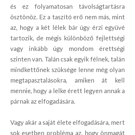
és ez folyamatosan távolságtartásra
ösztönöz. Ez a taszító erő nem más, mint
az, hogy a két lélek bár úgy érzi együvé
tartozik, de mégis különböző fejlettségi
vagy inkább úgy mondom érettségi
szinten van. Talán csak egyik félnek, talán
mindkettőnek szüksége lenne még olyan
megtapasztalásokra, amiken át kell
mennie, hogy a lelke érett legyen annak a
párnak az elfogadására.
Vagy akár a saját élete elfogadására, mert
sok esetben probléma az, hogy önmagát