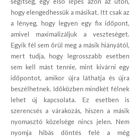
segítség, egy első lépés azon az úton,
hogy elengedhessük a másikat. Itt csak az
a lényeg, hogy legyen egy fix időpont,
amivel maximalizáljuk a veszteséget.
Egyik fél sem őrül meg a másik hiányától,
mert tudja, hogy legrosszabb esetben
sem kell mást tennie, mint kivárni egy
időpontot, amikor újra láthatja és újra
beszélhetnek. Időközben mindkét félnek
lehet új kapcsolata. Ez esetben is
szerencsés a várakozás, hiszen a másik
nyomasztó közelsége nincs jelen. Nem
nyomja hibás döntés felé a még