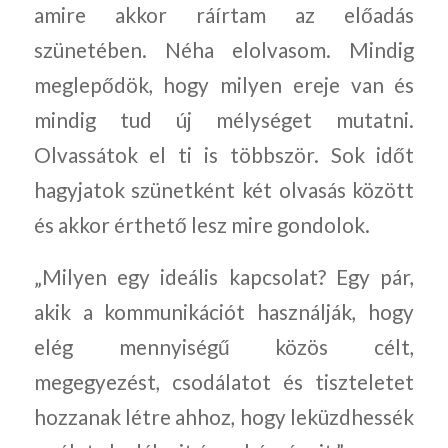
amire akkor ráírtam az előadás
szünetében. Néha elolvasom. Mindig
meglepődök, hogy milyen ereje van és
mindig tud új mélységet mutatni.
Olvassátok el ti is többször. Sok időt
hagyjatok szünetként két olvasás között
és akkor érthető lesz mire gondolok.
„Milyen egy ideális kapcsolat? Egy pár,
akik a kommunikációt használják, hogy
elég mennyiségű közös célt,
megegyezést, csodálatot és tiszteletet
hozzanak létre ahhoz, hogy leküzdhessék