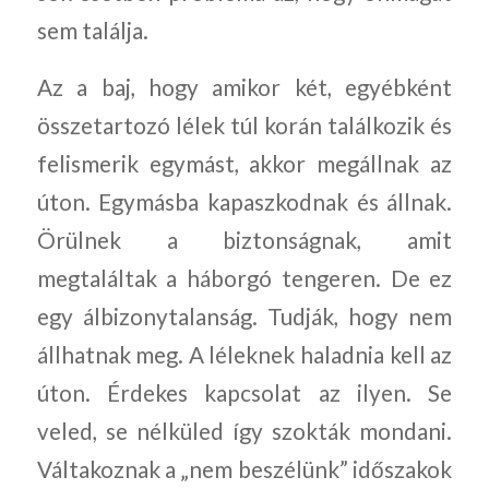
sem találja.
Az a baj, hogy amikor két, egyébként
összetartozó lélek túl korán találkozik és
felismerik egymást, akkor megállnak az
úton. Egymásba kapaszkodnak és állnak.
Örülnek a biztonságnak, amit
megtaláltak a háborgó tengeren. De ez
egy álbizonytalanság. Tudják, hogy nem
állhatnak meg. A léleknek haladnia kell az
úton. Érdekes kapcsolat az ilyen. Se
veled, se nélküled így szokták mondani.
Váltakoznak a „nem beszélünk” időszakok