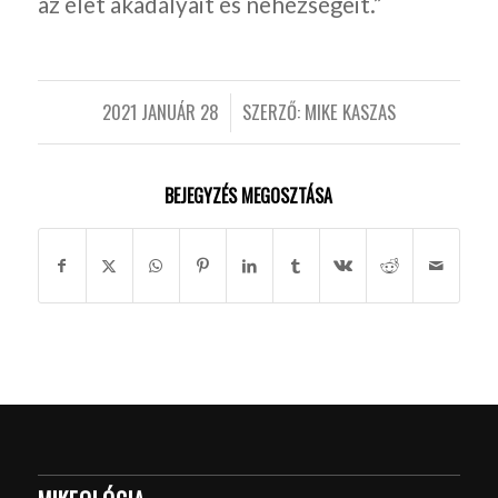
az élet akadályait és nehézségeit.”
2021 JANUÁR 28
SZERZŐ:
MIKE KASZAS
/
BEJEGYZÉS MEGOSZTÁSA