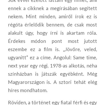
ennek a cikknek a megírásában segített
nekem. Mint minden, amiről írok ez is
régóta érlelődik bennem, de csak most
alakult úgy, hogy írni is akartam róla.
Érdekes módon pont most jutott
eszembe ez a film is. „Jövőre, veled,
ugyanitt” ez a címe. Angolul: Same time,
next year egy régi, 1978-as alkotás, néha
színházban is játszák egyébként. Még
Magyarországon is. A sztori tehát elég
híres mondhatom.
Röviden, a történet egy fiatal férfi és egy