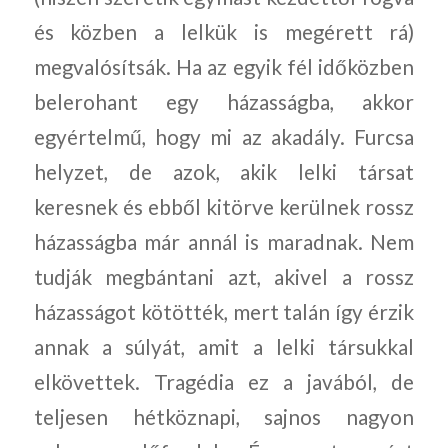
és közben a lelkük is megérett rá)
megvalósítsák. Ha az egyik fél időközben
belerohant egy házasságba, akkor
egyértelmű, hogy mi az akadály. Furcsa
helyzet, de azok, akik lelki társat
keresnek és ebből kitörve kerülnek rossz
házasságba már annál is maradnak. Nem
tudják megbántani azt, akivel a rossz
házasságot kötötték, mert talán így érzik
annak a súlyát, amit a lelki társukkal
elkövettek. Tragédia ez a javából, de
teljesen hétköznapi, sajnos nagyon