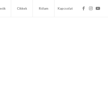
deók
Cikkek
Rólam
Kapcsolat