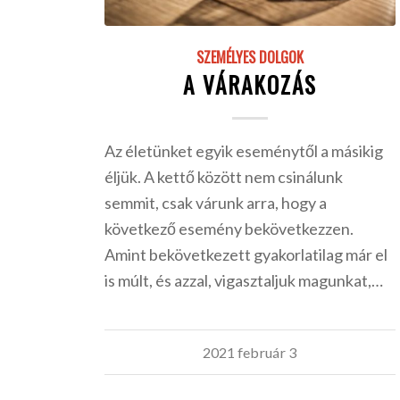
SZEMÉLYES DOLGOK
A VÁRAKOZÁS
Az életünket egyik eseménytől a másikig
éljük. A kettő között nem csinálunk
semmit, csak várunk arra, hogy a
következő esemény bekövetkezzen.
Amint bekövetkezett gyakorlatilag már el
is múlt, és azzal, vigasztaljuk magunkat,…
2021 február 3