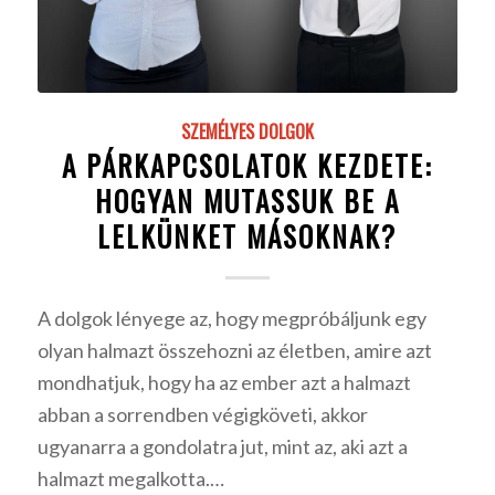
SZEMÉLYES DOLGOK
A PÁRKAPCSOLATOK KEZDETE:
HOGYAN MUTASSUK BE A
LELKÜNKET MÁSOKNAK?
A dolgok lényege az, hogy megpróbáljunk egy
olyan halmazt összehozni az életben, amire azt
mondhatjuk, hogy ha az ember azt a halmazt
abban a sorrendben végigköveti, akkor
ugyanarra a gondolatra jut, mint az, aki azt a
halmazt megalkotta.…