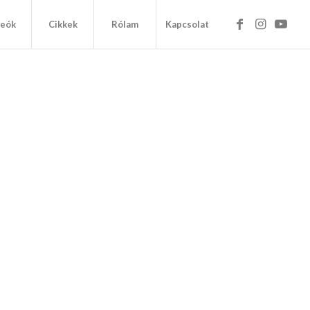
deók
Cikkek
Rólam
Kapcsolat