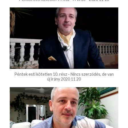
Péntek esti kötetlen 10. rész - Nincs szerződés, de van
új irány 2020 11 20