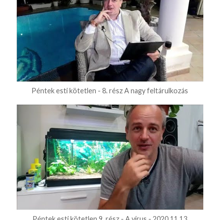
Péntek esti kötetlen - 8. rész A nagy feltárulkozás
Péntek esti kötetlen 9. rész - A vírus - 2020 11 13