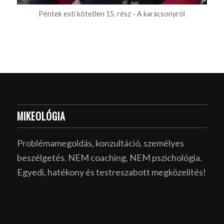
Péntek esti kötetlen 15. rész - A karácsonyról
MIKEOLÓGIA
Problémamegoldás, konzultáció, személyes
beszélgetés. NEM coaching, NEM pszichológia.
Egyedi, hatékony és testreszabott megközelítés!