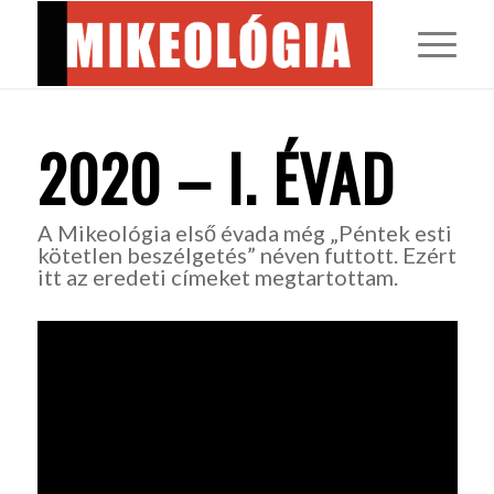
2020 – I. ÉVAD
A Mikeológia első évada még „Péntek esti
kötetlen beszélgetés” néven futtott. Ezért
itt az eredeti címeket megtartottam.