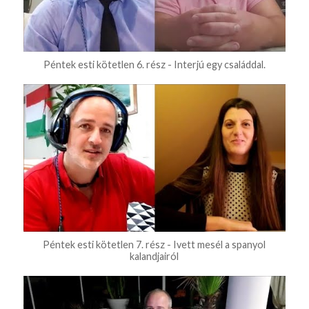
Péntek esti kötetlen 6. rész - Interjú egy családdal.
Péntek esti kötetlen 7. rész - Ivett mesél a spanyol
kalandjairól