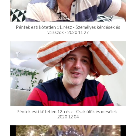
Péntek esti kötetlen 11. rész - Személyes kérdések és
válaszok - 2020 11 27
Péntek esti kötetlen 12. rész - Csak ülök és mesélek -
2020 12 04