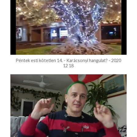
Péntek esti kötetlen 14. - Karácsonyi hangulat? - 2020
12 18