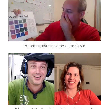
Péntek esti kötetlen 3. rész - filmekről is