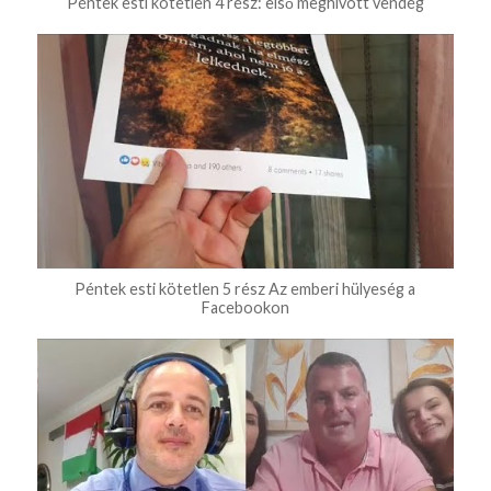
Péntek esti kötetlen 4 rész: első meghívott vendég
Péntek esti kötetlen 5 rész Az emberi hülyeség a
Facebookon