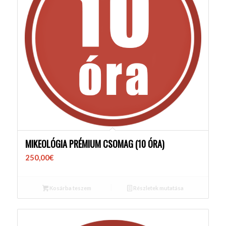
MIKEOLÓGIA PRÉMIUM CSOMAG (10 ÓRA)
250,00
€
Kosárba teszem
Részletek mutatása