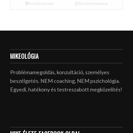
Kosárba teszem
Részletek mutatása
MIKEOLÓGIA
Problémamegoldás, konzultáció, személyes
beszélgetés. NEM coaching, NEM pszichológia.
Egyedi, hatékony és testreszabott megközelítés!