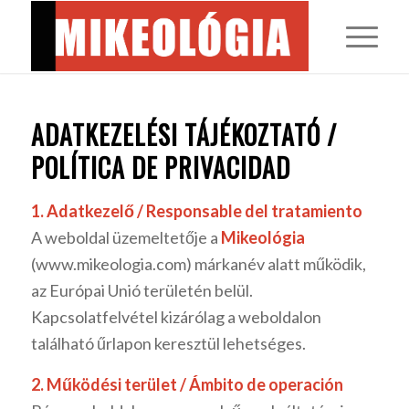
ADATKEZELÉSI TÁJÉKOZTATÓ /
POLÍTICA DE PRIVACIDAD
1. Adatkezelő / Responsable del tratamiento
A weboldal üzemeltetője a
Mikeológia
(www.mikeologia.com) márkanév alatt működik,
az Európai Unió területén belül.
Kapcsolatfelvétel kizárólag a weboldalon
található űrlapon keresztül lehetséges.
2. Működési terület / Ámbito de operación