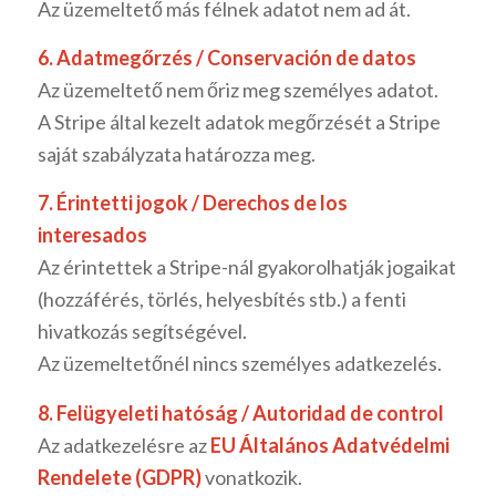
Az üzemeltető más félnek adatot nem ad át.
6. Adatmegőrzés / Conservación de datos
Az üzemeltető nem őriz meg személyes adatot.
A Stripe által kezelt adatok megőrzését a Stripe
saját szabályzata határozza meg.
7. Érintetti jogok / Derechos de los
interesados
Az érintettek a Stripe-nál gyakorolhatják jogaikat
(hozzáférés, törlés, helyesbítés stb.) a fenti
hivatkozás segítségével.
Az üzemeltetőnél nincs személyes adatkezelés.
8. Felügyeleti hatóság / Autoridad de control
Az adatkezelésre az
EU Általános Adatvédelmi
Rendelete (GDPR)
vonatkozik.